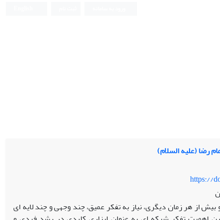
ورود به سامانه
ثبت نام
English
ام رضا (علیه السلام)
https://
ن
 بیش از هر زمان دیگری، نیاز به تفکر عمیق، چند وجهی و چند لایه ای
 اهمیت تفکر شبکه ای به عنوان ابزاری کلیدی در رشد فردی و