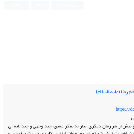
ورود به سامانه
ثبت نام
English
ام رضا (علیه السلام)
https://
ن
 بیش از هر زمان دیگری، نیاز به تفکر عمیق، چند وجهی و چند لایه ای
 اهمیت تفکر شبکه ای به عنوان ابزاری کلیدی در رشد فردی و