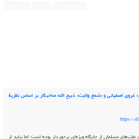
ورود به سامانه
ثبت نام
English
 غروی اصفهانی و «شمع ولایت» ذبیح الله صاحبکار بر اساس نظریۀ
https://
 ملت‌های مسلمان از جایگاه ویژه‌ای برخوردار بوده­ است؛ اما نباید از