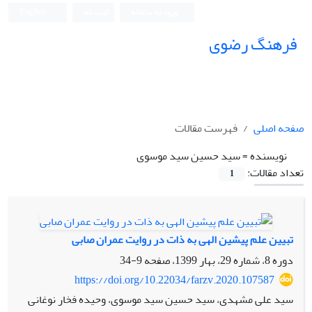
ورود به سامانه
ثبت نام
English
فرهنگ رضوی
صفحه اصلی
فهرست مقالات
نویسنده =
سید حسین سید موسوی
تعداد مقالات:
1
تبیین علم پیشین الهی به ذات در روایت عمران صابی
دوره 8، شماره 29، بهار 1399، صفحه
9-34
https://doi.org/10.22034/farzv.2020.107587
سید علی مشهدی، سید حسین سید موسوی، وحیده فخار نوغانی