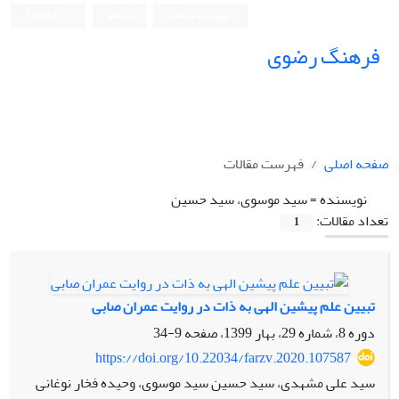
ورود به سامانه
ثبت نام
English
فرهنگ رضوی
صفحه اصلی
فهرست مقالات
نویسنده =
سید موسوی، سید حسین
تعداد مقالات:
1
تبیین علم پیشین الهی به ذات در روایت عمران صابی
دوره 8، شماره 29، بهار 1399، صفحه
9-34
https://doi.org/10.22034/farzv.2020.107587
سید علی مشهدی، سید حسین سید موسوی، وحیده فخار نوغانی