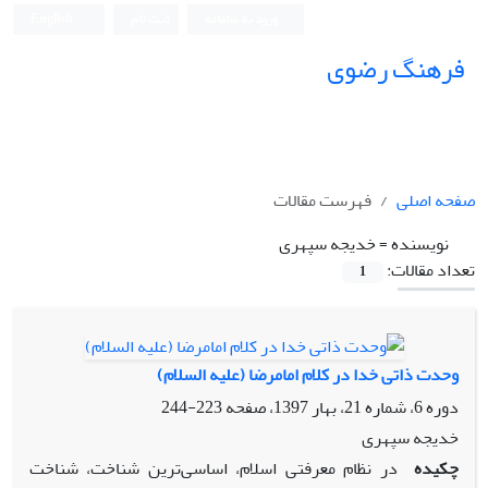
ورود به سامانه
ثبت نام
English
فرهنگ رضوی
صفحه اصلی
فهرست مقالات
نویسنده =
خدیجه سپهری
تعداد مقالات:
1
وحدت ذاتی خدا در کلام امام‎رضا (علیه ‎السلام)
دوره 6، شماره 21، بهار 1397، صفحه
223-244
خدیجه سپهری
چکیده
در نظام معرفتی اسلام، اساسی‌ترین شناخت، شناخت