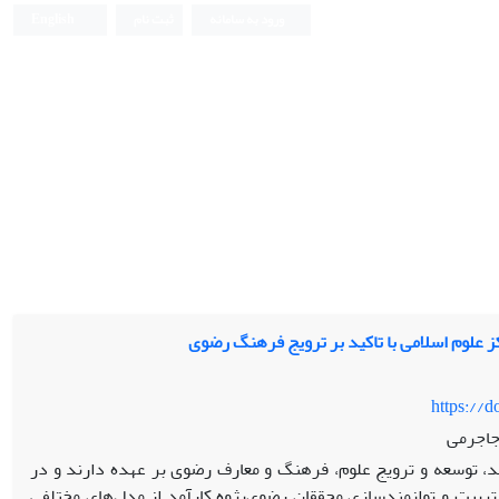
ورود به سامانه
ثبت نام
English
 علوم اسلامی با تاکید بر ترویج فرهنگ رضوی
https://
جاجرمی
د، توسعه و ترویج علوم، فرهنگ و معارف رضوی بر عهده دارند و در
تربیت و توانمندسازی محققان ‌رضوی‌پژوه کارآمد از مدل‌های مختلفی