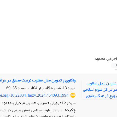
جرمی، محمود
1
واکاوی و تدوین مدل مطلوب تربیت محقق در مراکز
دوره 13، شماره 49، بهار 1404، صفحه
35-69
doi.org/10.22034/farzv.2024.454093.1994
سیدرضا مرویان حسینی، حسین مهدیان، محمود 
چکیده
مراکز علوم اسلامی نقش مهمی در تولی
راستای اهداف و ماموریت‌های خود برای تامین، 