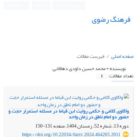
ورود به سامانه
ثبت نام
English
فرهنگ رضوی
صفحه اصلی
فهرست مقالات
نویسنده =
محمد حسین داودی دهاقانی
تعداد مقالات:
1
واکاوی کلامی و حکمی روایت ابن قیاما در مسئله استمرار حجت و
حضور دو امام ناطق در زمان واحد
دوره 13، شماره 52، زمستان 1404، صفحه
131-150
https://doi.org/10.22034/farzv.2024.464265.2011