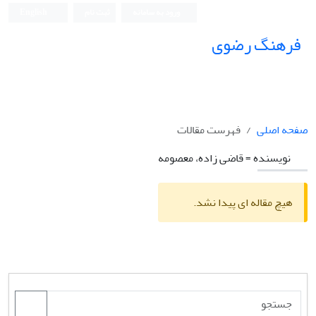
ورود به سامانه
ثبت نام
English
فرهنگ رضوی
صفحه اصلی
فهرست مقالات
نویسنده =
قاضی زاده، معصومه
هیچ مقاله ای پیدا نشد.