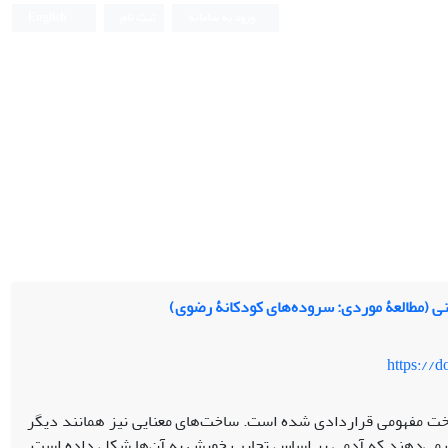
ورود به سامانه
ثبت نام
English
نی (مطالعۀ موردی: سروده‌های کودکانۀ رضوی)
https://
خت مفهومی قراردادی شده ‌است. ساخت‌های معنایی نیز همانند دیگر
اب می‌دهند که آدمی بر اساس تجارب خویش به آن‌ها شکل داده ‌است.