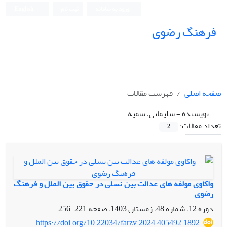
ورود به سامانه
ثبت نام
English
فرهنگ رضوی
صفحه اصلی
فهرست مقالات
نویسنده =
سلیمانی، سمیه
تعداد مقالات:
2
واکاوی مولفه های عدالت بین نسلی در حقوق بین الملل و فرهنگ
رضوی
دوره 12، شماره 48، زمستان 1403، صفحه
221-256
https://doi.org/10.22034/farzv.2024.405492.1892