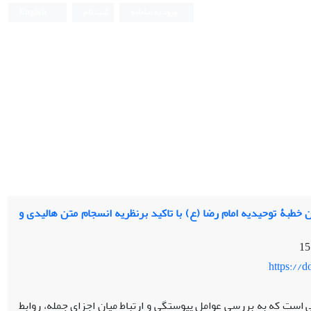
ورود به سامانه
ثبت نام
English
 خطبۀ توحیدیه امام رضا (ع) با تاکید برنظریه انسجام متن هالیدی و
https://
 است که به بررسی عوامل پیوستگی و ارتباط میان اجزای جمله، روابط