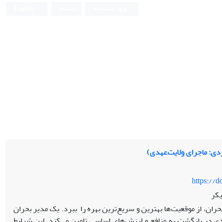
ورود به سامانه
ثبت نام
English
ردی: ماجرای ولایت‌عهدی)
https://
یکر
ران، از موقعیت‌ها بهترین و سریع‌ترین بهره را ببرد. یک مدیر بحران
ی در بازگشت به منافع و ارزش‌های اساسی تامین می‌کند. این شرایط